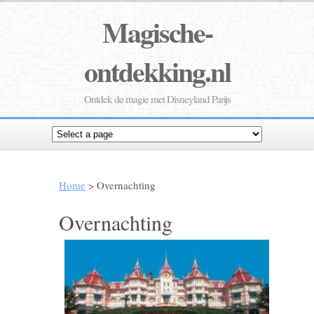
Magische-
ontdekking.nl
Ontdek de magie met Disneyland Parijs
Home
> Overnachting
Overnachting