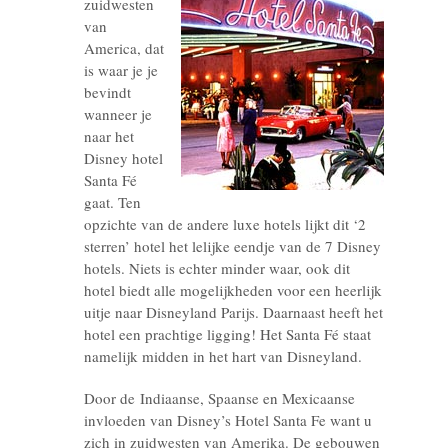
zuidwesten
van
America, dat
is waar je je
bevindt
wanneer je
naar het
Disney hotel
Santa Fé
gaat. Ten
opzichte van de andere luxe hotels lijkt dit ‘2
sterren’ hotel het lelijke eendje van de 7 Disney
hotels. Niets is echter minder waar, ook dit
hotel biedt alle mogelijkheden voor een heerlijk
uitje naar Disneyland Parijs. Daarnaast heeft het
hotel een prachtige ligging! Het Santa Fé staat
namelijk midden in het hart van Disneyland.
Door de Indiaanse, Spaanse en Mexicaanse
invloeden van Disney’s Hotel Santa Fe want u
zich in zuidwesten van Amerika. De gebouwen