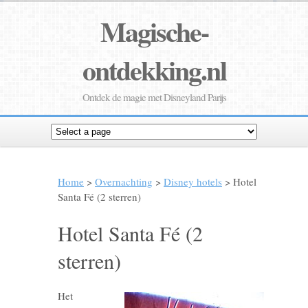
Magische-
ontdekking.nl
Ontdek de magie met Disneyland Parijs
Home
>
Overnachting
>
Disney hotels
> Hotel
Santa Fé (2 sterren)
Hotel Santa Fé (2
sterren)
Het