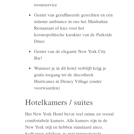
roomservice
Geniet van geraffineerde gerechten en een
intieme ambiance in ons het Manhattan
Restaurant of kies voor het
kosmopolitische karakter van de Parkside
Diner
Geniet van de elegante New York City
Bar!
Wanneer je in dit hotel verblijft krijg je
gratis toegang tot de discotheek
Hurricanes in Disney Village (onder
voorwaarden)
Hotelkamers / suites
Het New York Hotel bevat veel ruime en vooral
comfortabele kamers. Alle kamers zijn in de
New York stijl en hebben standaard airco,
badkamer, telefoon, tv met internationale