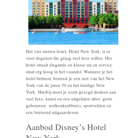
Het vier sterren hotel, Hotel New York, is er
voor degenen die graag veel luxe willen. Het
hotel straalt elegantie en klasse uit en service
staat erg hoog in het vaandel. Wanneer je het
hotel betreed, betreed je een mix van het New
York van de jaren 30 en het huidige New
York. Hierbij moet je zoals gezegd denken aan
veel luxe, kunst en een uitgelaten sfeer: grote
gebouwen wolkenkrabbers), sportvelden en
een bruisend uitgaansleven.
Aanbod Disney’s Hotel
New York