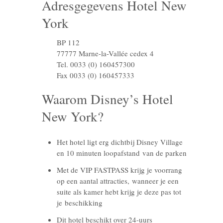
Adresgegevens Hotel New
York
BP 112
77777 Marne-la-Vallée cedex 4
Tel. 0033 (0) 160457300
Fax 0033 (0) 160457333
Waarom Disney’s Hotel
New York?
Het hotel ligt erg dichtbij Disney Village
en 10 minuten loopafstand van de parken
Met de VIP FASTPASS krijg je voorrang
op een aantal attracties, wanneer je een
suite als kamer hebt krijg je deze pas tot
je beschikking
Dit hotel beschikt over 24-uurs