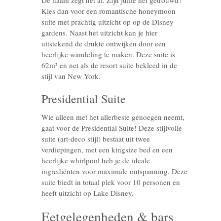
De naam zegt het al. Zijn jullie net getrouwd?
Kies dan voor een romantische honeymoon
suite met prachtig uitzicht op op de Disney
gardens. Naast het uitzicht kan je hier
uitstekend de drukte ontwijken door een
heerlijke wandeling te maken. Deze suite is
62m² en net als de resort suite bekleed in de
stijl van New York.
Presidential Suite
Wie alleen met het allerbeste genoegen neemt,
gaat voor de Presidential Suite! Deze stijlvolle
suite (art-deco stijl) bestaat uit twee
verdiepingen, met een kingsize bed en een
heerlijke whirlpool heb je de ideale
ingrediënten voor maximale ontspanning. Deze
suite biedt in totaal plek voor 10 personen en
heeft uitzicht op Lake Disney.
Eetgelegenheden & bars